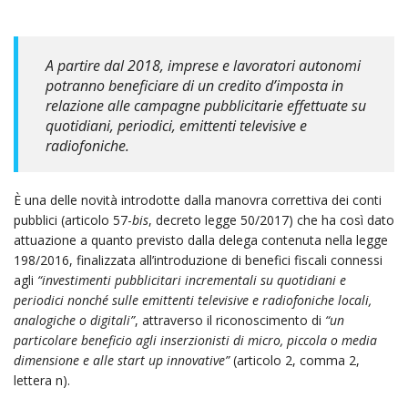
A partire dal 2018, imprese e lavoratori autonomi
potranno beneficiare di un credito d’imposta in
relazione alle campagne pubblicitarie effettuate su
quotidiani, periodici, emittenti televisive e
radiofoniche.
È una delle novità introdotte dalla manovra correttiva dei conti
pubblici (articolo 57-
bis
, decreto legge 50/2017) che ha così dato
attuazione a quanto previsto dalla delega contenuta nella legge
198/2016, finalizzata all’introduzione di benefici fiscali connessi
agli
“investimenti pubblicitari incrementali su quotidiani e
periodici nonché sulle emittenti televisive e radiofoniche locali,
analogiche o digitali”
, attraverso il riconoscimento di
“un
particolare beneficio agli inserzionisti di micro, piccola o media
dimensione e alle start up innovative”
(articolo 2, comma 2,
lettera n).