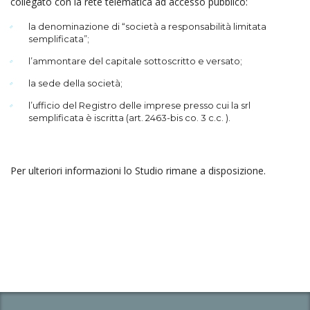
collegato con la rete telematica ad accesso pubblico:
la denominazione di “società a responsabilità limitata
semplificata”;
l’ammontare del capitale sottoscritto e versato;
la sede della società;
l’ufficio del Registro delle imprese presso cui la srl
semplificata è iscritta (art. 2463-bis co. 3 c.c. ).
Per ulteriori informazioni lo Studio rimane a disposizione.