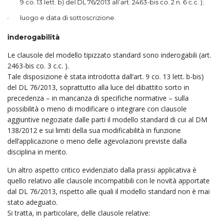
9 co. 13 lett. b) del DL 76/2013 all’art. 2463-bis co. 2 n. 6 c.c. );
luogo e data di sottoscrizione.
inderogabilità
Le clausole del modello tipizzato standard sono inderogabili (art.
2463-bis co. 3 c.c. ).
Tale disposizione è stata introdotta dall’art. 9 co. 13 lett. b-bis)
del DL 76/2013, soprattutto alla luce del dibattito sorto in
precedenza – in mancanza di specifiche normative – sulla
possibilità o meno di modificare o integrare con clausole
aggiuntive negoziate dalle parti il modello standard di cui al DM
138/2012 e sui limiti della sua modificabilità in funzione
dell’applicazione o meno delle agevolazioni previste dalla
disciplina in merito.
Un altro aspetto critico evidenziato dalla prassi applicativa è
quello relativo alle clausole incompatibili con le novità apportate
dal DL 76/2013, rispetto alle quali il modello standard non è mai
stato adeguato.
Si tratta, in particolare, delle clausole relative: