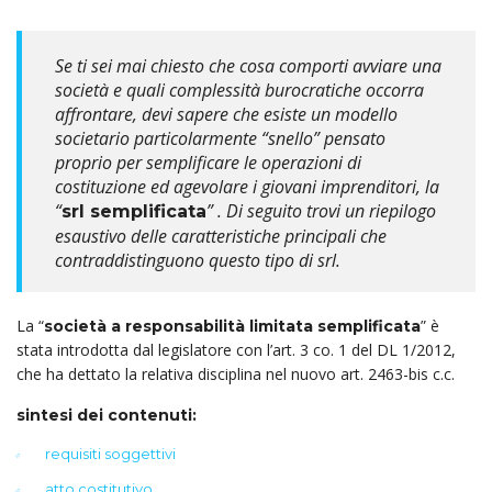
Se ti sei mai chiesto che cosa comporti avviare una
società e quali complessità burocratiche occorra
affrontare, devi sapere che esiste un modello
societario particolarmente “snello” pensato
proprio per semplificare le operazioni di
costituzione ed agevolare i giovani imprenditori, la
“
” . Di seguito trovi un riepilogo
srl semplificata
esaustivo delle caratteristiche principali che
contraddistinguono questo tipo di srl.
La “
” è
società a responsabilità limitata semplificata
stata introdotta dal legislatore con l’art. 3 co. 1 del DL 1/2012,
che ha dettato la relativa disciplina nel nuovo art. 2463-bis c.c.
sintesi dei contenuti:
requisiti soggettivi
atto costitutivo