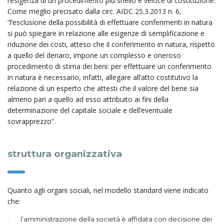
l’esigenza di un procedimento più snello e veloce di costituzione.
Come meglio precisato dalla circ. AIDC 25.3.2013 n. 6,
“l’esclusione della possibilità di effettuare conferimenti in natura
si può spiegare in relazione alle esigenze di semplificazione e
riduzione dei costi, atteso che il conferimento in natura, rispetto
a quello del denaro, impone un complesso e oneroso
procedimento di stima dei beni: per effettuare un conferimento
in natura è necessario, infatti, allegare all’atto costitutivo la
relazione di un esperto che attesti che il valore del bene sia
almeno pari a quello ad esso attribuito ai fini della
determinazione del capitale sociale e dell’eventuale
sovrapprezzo”.
struttura organizzativa
Quanto agli organi sociali, nel modello standard viene indicato
che:
l’amministrazione della società è affidata con decisione dei