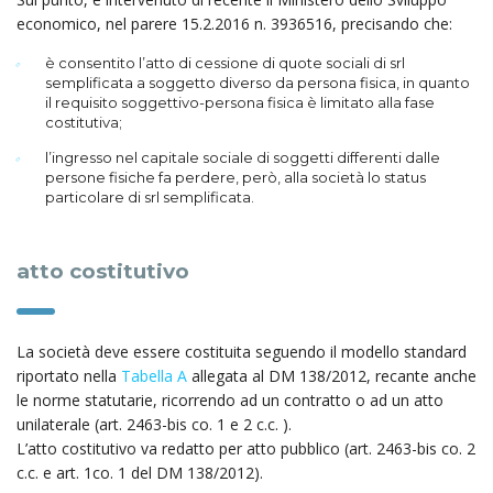
economico, nel parere 15.2.2016 n. 3936516, precisando che:
è consentito l’atto di cessione di quote sociali di srl
semplificata a soggetto diverso da persona fisica, in quanto
il requisito soggettivo-persona fisica è limitato alla fase
costitutiva;
l’ingresso nel capitale sociale di soggetti differenti dalle
persone fisiche fa perdere, però, alla società lo status
particolare di srl semplificata.
atto costitutivo
La società deve essere costituita seguendo il modello standard
riportato nella
Tabella A
allegata al DM 138/2012, recante anche
le norme statutarie, ricorrendo ad un contratto o ad un atto
unilaterale (art. 2463-bis co. 1 e 2 c.c. ).
L’atto costitutivo va redatto per atto pubblico (art. 2463-bis co. 2
c.c. e art. 1co. 1 del DM 138/2012).