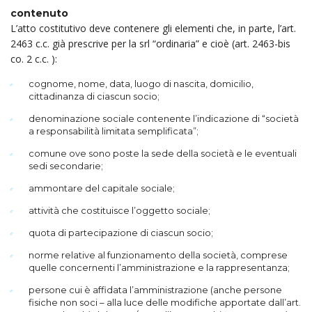
contenuto
L’atto costitutivo deve contenere gli elementi che, in parte, l’art.
2463 c.c. già prescrive per la srl “ordinaria” e cioè (art. 2463-bis
co. 2 c.c. ):
cognome, nome, data, luogo di nascita, domicilio,
cittadinanza di ciascun socio;
denominazione sociale contenente l’indicazione di “società
a responsabilità limitata semplificata”;
comune ove sono poste la sede della società e le eventuali
sedi secondarie;
ammontare del capitale sociale;
attività che costituisce l’oggetto sociale;
quota di partecipazione di ciascun socio;
norme relative al funzionamento della società, comprese
quelle concernenti l’amministrazione e la rappresentanza;
persone cui è affidata l’amministrazione (anche persone
fisiche non soci – alla luce delle modifiche apportate dall’art.