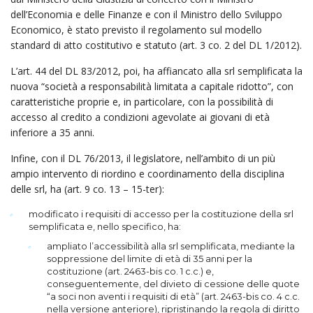
dell’Economia e delle Finanze e con il Ministro dello Sviluppo
Economico, è stato previsto il regolamento sul modello
standard di atto costitutivo e statuto (art. 3 co. 2 del DL 1/2012).
L’art. 44 del DL 83/2012, poi, ha affiancato alla srl semplificata la
nuova “società a responsabilità limitata a capitale ridotto”, con
caratteristiche proprie e, in particolare, con la possibilità di
accesso al credito a condizioni agevolate ai giovani di età
inferiore a 35 anni.
Infine, con il DL 76/2013, il legislatore, nell’ambito di un più
ampio intervento di riordino e coordinamento della disciplina
delle srl, ha (art. 9 co. 13 – 15-ter):
modificato i requisiti di accesso per la costituzione della srl
semplificata e, nello specifico, ha:
ampliato l’accessibilità alla srl semplificata, mediante la
soppressione del limite di età di 35 anni per la
costituzione (art. 2463-bis co. 1 c.c.) e,
conseguentemente, del divieto di cessione delle quote
“a soci non aventi i requisiti di età” (art. 2463-bis co. 4 c.c.
nella versione anteriore), ripristinando la regola di diritto