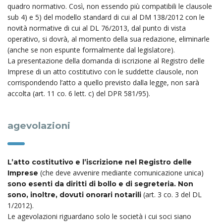
quadro normativo. Così, non essendo più compatibili le clausole
sub 4) e 5) del modello standard di cui al DM 138/2012 con le
novità normative di cui al DL 76/2013, dal punto di vista
operativo, si dovrà, al momento della sua redazione, eliminarle
(anche se non espunte formalmente dal legislatore).
La presentazione della domanda di iscrizione al Registro delle
Imprese di un atto costitutivo con le suddette clausole, non
corrispondendo l’atto a quello previsto dalla legge, non sarà
accolta (art. 11 co. 6 lett. c) del DPR 581/95).
agevolazioni
L’atto costitutivo e l’iscrizione nel Registro delle
(che deve avvenire mediante comunicazione unica)
Imprese
sono esenti da diritti di bollo e di segreteria. Non
(art. 3 co. 3 del DL
sono, inoltre, dovuti onorari notarili
1/2012).
Le agevolazioni riguardano solo le società i cui soci siano