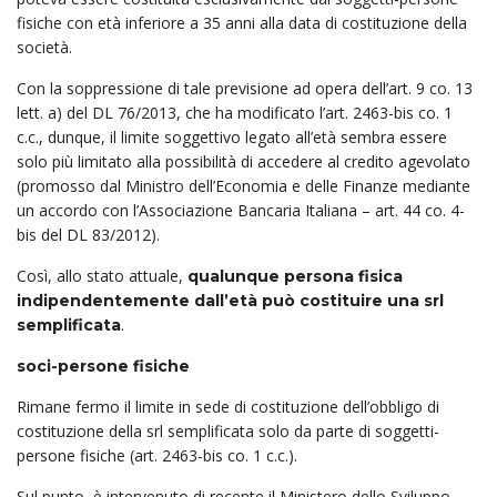
fisiche con età inferiore a 35 anni alla data di costituzione della
società.
Con la soppressione di tale previsione ad opera dell’art. 9 co. 13
lett. a) del DL 76/2013, che ha modificato l’art. 2463-bis co. 1
c.c., dunque, il limite soggettivo legato all’età sembra essere
solo più limitato alla possibilità di accedere al credito agevolato
(promosso dal Ministro dell’Economia e delle Finanze mediante
un accordo con l’Associazione Bancaria Italiana – art. 44 co. 4-
bis del DL 83/2012).
Così, allo stato attuale,
qualunque persona fisica
indipendentemente dall’età può costituire una srl
.
semplificata
soci-persone fisiche
Rimane fermo il limite in sede di costituzione dell’obbligo di
costituzione della srl semplificata solo da parte di soggetti-
persone fisiche (art. 2463-bis co. 1 c.c.).
Sul punto, è intervenuto di recente il Ministero dello Sviluppo