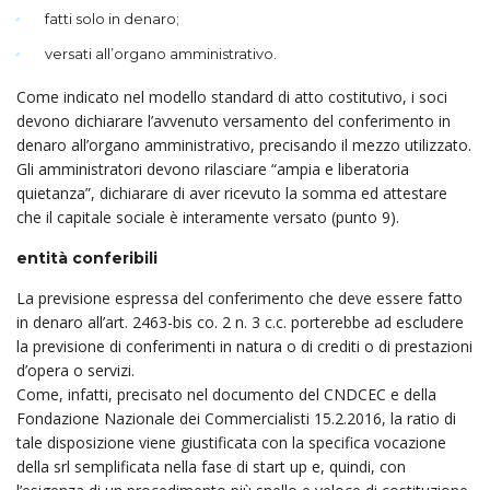
fatti solo in denaro;
versati all’organo amministrativo.
Come indicato nel modello standard di atto costitutivo, i soci
devono dichiarare l’avvenuto versamento del conferimento in
denaro all’organo amministrativo, precisando il mezzo utilizzato.
Gli amministratori devono rilasciare “ampia e liberatoria
quietanza”, dichiarare di aver ricevuto la somma ed attestare
che il capitale sociale è interamente versato (punto 9).
entità conferibili
La previsione espressa del conferimento che deve essere fatto
in denaro all’art. 2463-bis co. 2 n. 3 c.c. porterebbe ad escludere
la previsione di conferimenti in natura o di crediti o di prestazioni
d’opera o servizi.
Come, infatti, precisato nel documento del CNDCEC e della
Fondazione Nazionale dei Commercialisti 15.2.2016, la ratio di
tale disposizione viene giustificata con la specifica vocazione
della srl semplificata nella fase di start up e, quindi, con