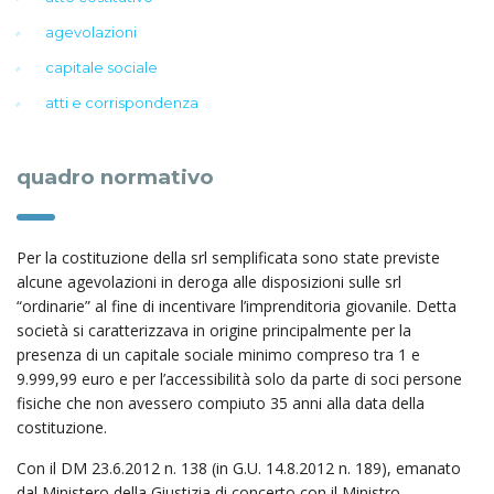
agevolazioni
capitale sociale
atti e corrispondenza
quadro normativo
Per la costituzione della srl semplificata sono state previste
alcune agevolazioni in deroga alle disposizioni sulle srl
“ordinarie” al fine di incentivare l’imprenditoria giovanile. Detta
società si caratterizzava in origine principalmente per la
presenza di un capitale sociale minimo compreso tra 1 e
9.999,99 euro e per l’accessibilità solo da parte di soci persone
fisiche che non avessero compiuto 35 anni alla data della
costituzione.
Con il DM 23.6.2012 n. 138 (in G.U. 14.8.2012 n. 189), emanato
dal Ministero della Giustizia di concerto con il Ministro