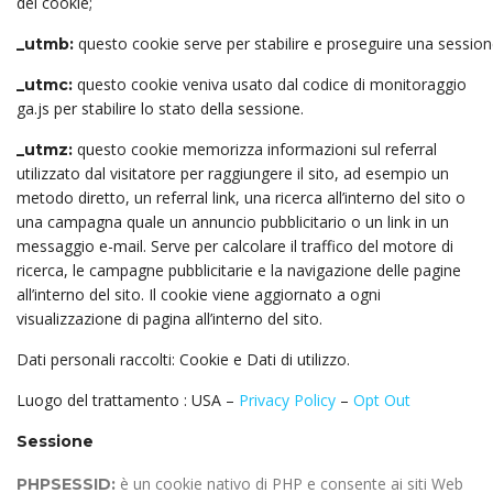
del cookie;
questo cookie serve per stabilire e proseguire una sessione
_utmb:
questo cookie veniva usato dal codice di monitoraggio
_utmc:
ga.js per stabilire lo stato della sessione.
questo cookie memorizza informazioni sul referral
_utmz:
utilizzato dal visitatore per raggiungere il sito, ad esempio un
metodo diretto, un referral link, una ricerca all’interno del sito o
una campagna quale un annuncio pubblicitario o un link in un
messaggio e-mail. Serve per calcolare il traffico del motore di
ricerca, le campagne pubblicitarie e la navigazione delle pagine
all’interno del sito. Il cookie viene aggiornato a ogni
visualizzazione di pagina all’interno del sito.
Dati personali raccolti: Cookie e Dati di utilizzo.
Luogo del trattamento : USA –
Privacy Policy
–
Opt Out
Sessione
è un cookie nativo di PHP e consente ai siti Web
PHPSESSID: