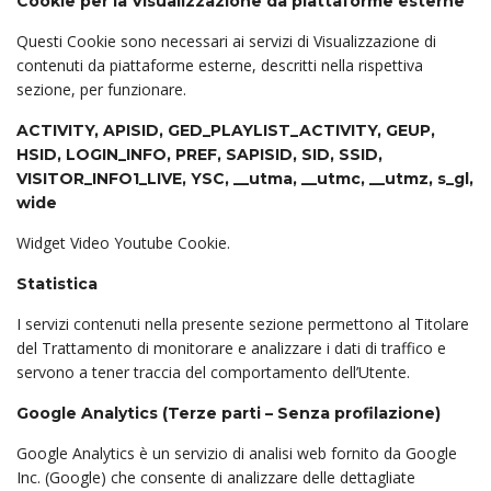
Cookie per la Visualizzazione da piattaforme esterne
Questi Cookie sono necessari ai servizi di Visualizzazione di
contenuti da piattaforme esterne, descritti nella rispettiva
sezione, per funzionare.
ACTIVITY, APISID, GED_PLAYLIST_ACTIVITY, GEUP,
HSID, LOGIN_INFO, PREF, SAPISID, SID, SSID,
VISITOR_INFO1_LIVE, YSC, __utma, __utmc, __utmz, s_gl,
wide
Widget Video Youtube Cookie.
Statistica
I servizi contenuti nella presente sezione permettono al Titolare
del Trattamento di monitorare e analizzare i dati di traffico e
servono a tener traccia del comportamento dell’Utente.
Google Analytics (Terze parti – Senza profilazione)
Google Analytics è un servizio di analisi web fornito da Google
Inc. (Google) che consente di analizzare delle dettagliate