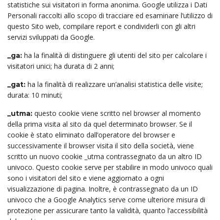
statistiche sui visitatori in forma anonima. Google utilizza i Dati
Personali raccolti allo scopo di tracciare ed esaminare l’utilizzo di
questo Sito web, compilare report e condividerli con gli altri
servizi sviluppati da Google.
ha la finalità di distinguere gli utenti del sito per calcolare i
_ga:
visitatori unici; ha durata di 2 anni;
ha la finalità di realizzare un’analisi statistica delle visite;
_gat:
durata: 10 minuti;
questo cookie viene scritto nel browser al momento
_utma:
della prima visita al sito da quel determinato browser. Se il
cookie è stato eliminato dall’operatore del browser e
successivamente il browser visita il sito della società, viene
scritto un nuovo cookie _utma contrassegnato da un altro ID
univoco. Questo cookie serve per stabilire in modo univoco quali
sono i visitatori del sito e viene aggiornato a ogni
visualizzazione di pagina. Inoltre, è contrassegnato da un ID
univoco che a Google Analytics serve come ulteriore misura di
protezione per assicurare tanto la validità, quanto l’accessibilità