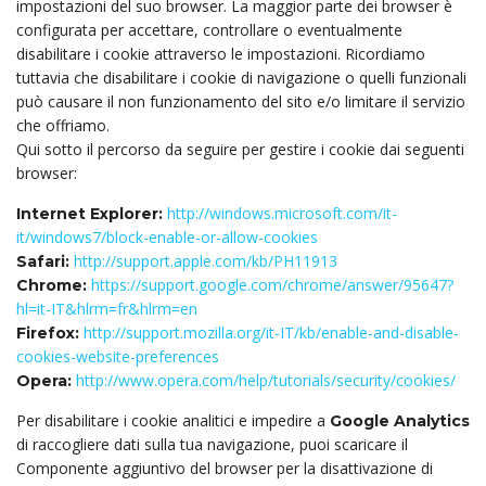
impostazioni del suo browser. La maggior parte dei browser è
configurata per accettare, controllare o eventualmente
disabilitare i cookie attraverso le impostazioni. Ricordiamo
tuttavia che disabilitare i cookie di navigazione o quelli funzionali
può causare il non funzionamento del sito e/o limitare il servizio
che offriamo.
Qui sotto il percorso da seguire per gestire i cookie dai seguenti
browser:
http://windows.microsoft.com/it-
Internet Explorer:
it/windows7/block-enable-or-allow-cookies
http://support.apple.com/kb/PH11913
Safari:
https://support.google.com/chrome/answer/95647?
Chrome:
hl=it-IT&hlrm=fr&hlrm=en
http://support.mozilla.org/it-IT/kb/enable-and-disable-
Firefox:
cookies-website-preferences
http://www.opera.com/help/tutorials/security/cookies/
Opera:
Per disabilitare i cookie analitici e impedire a
Google Analytics
di raccogliere dati sulla tua navigazione, puoi scaricare il
Componente aggiuntivo del browser per la disattivazione di