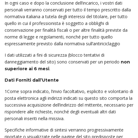
In ogni caso e dopo la conclusione dell’incarico, i vostri dati
personali verranno conservati per tutto il tempo prescritto dalla
normativa italiana a tutela degli interessi del titolare, per tutto
quello in cui il professionista è soggetto a obblighi di
conservazione per finalità fiscali o per altre finalità previste da
norme di legge e regolamenti, nonché per tutto quello
espressamente previsto dalla normativa sull’antiriciclaggio
I dati utilizzati a fini di sicurezza (blocco tentativi di
danneggiamento del sito) sono conservati per un periodo
non
.
superiore ai 6 mesi
Dati Forniti dall’Utente
1Come sopra indicato, l’invio facoltativo, esplicito e volontario di
posta elettronica agli indirizzi indicati su questo sito comporta la
successiva acquisizione dell’indirizzo del mittente, necessario per
rispondere alle richieste, nonché degli eventuali altri dati
personali inseriti nella missiva.
Specifiche informative di sintesi verranno progressivamente
riportate o visualizzate nelle pagine del sito predisposte per