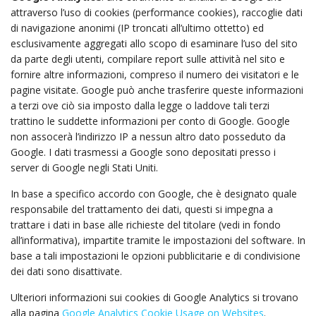
attraverso l’uso di cookies (performance cookies), raccoglie dati
di navigazione anonimi (IP troncati all’ultimo ottetto) ed
esclusivamente aggregati allo scopo di esaminare l’uso del sito
da parte degli utenti, compilare report sulle attività nel sito e
fornire altre informazioni, compreso il numero dei visitatori e le
pagine visitate. Google può anche trasferire queste informazioni
a terzi ove ciò sia imposto dalla legge o laddove tali terzi
trattino le suddette informazioni per conto di Google. Google
non assocerà l’indirizzo IP a nessun altro dato posseduto da
Google. I dati trasmessi a Google sono depositati presso i
server di Google negli Stati Uniti.
In base a specifico accordo con Google, che è designato quale
responsabile del trattamento dei dati, questi si impegna a
trattare i dati in base alle richieste del titolare (vedi in fondo
all’informativa), impartite tramite le impostazioni del software. In
base a tali impostazioni le opzioni pubblicitarie e di condivisione
dei dati sono disattivate.
Ulteriori informazioni sui cookies di Google Analytics si trovano
alla pagina
Google Analytics Cookie Usage on Websites
.