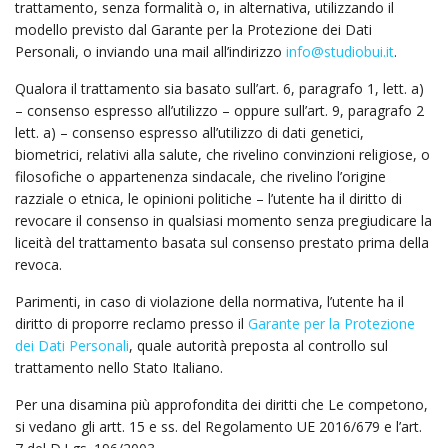
trattamento, senza formalità o, in alternativa, utilizzando il
modello previsto dal Garante per la Protezione dei Dati
Personali, o inviando una mail all’indirizzo
info@studiobui.it
.
Qualora il trattamento sia basato sull’art. 6, paragrafo 1, lett. a)
– consenso espresso all’utilizzo – oppure sull’art. 9, paragrafo 2
lett. a) – consenso espresso all’utilizzo di dati genetici,
biometrici, relativi alla salute, che rivelino convinzioni religiose, o
filosofiche o appartenenza sindacale, che rivelino l’origine
razziale o etnica, le opinioni politiche – l’utente ha il diritto di
revocare il consenso in qualsiasi momento senza pregiudicare la
liceità del trattamento basata sul consenso prestato prima della
revoca.
Parimenti, in caso di violazione della normativa, l’utente ha il
diritto di proporre reclamo presso il
Garante per la Protezione
dei Dati Personali
, quale autorità preposta al controllo sul
trattamento nello Stato Italiano.
Per una disamina più approfondita dei diritti che Le competono,
si vedano gli artt. 15 e ss. del Regolamento UE 2016/679 e l’art.