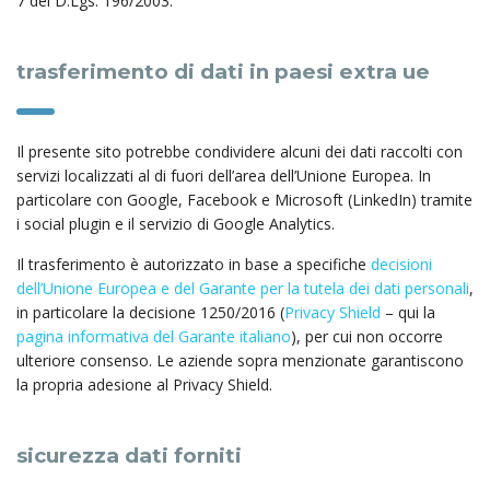
7 del D.Lgs. 196/2003.
trasferimento di dati in paesi extra ue
Il presente sito potrebbe condividere alcuni dei dati raccolti con
servizi localizzati al di fuori dell’area dell’Unione Europea. In
particolare con Google, Facebook e Microsoft (LinkedIn) tramite
i social plugin e il servizio di Google Analytics.
Il trasferimento è autorizzato in base a specifiche
decisioni
dell’Unione Europea e del Garante per la tutela dei dati personali
,
in particolare la decisione 1250/2016 (
Privacy Shield
– qui la
pagina informativa del Garante italiano
), per cui non occorre
ulteriore consenso. Le aziende sopra menzionate garantiscono
la propria adesione al Privacy Shield.
sicurezza dati forniti