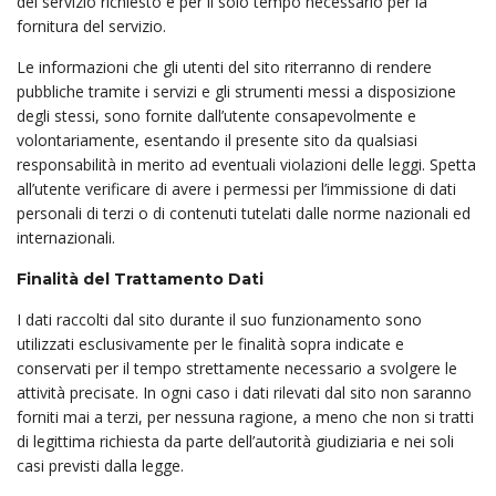
del servizio richiesto e per il solo tempo necessario per la
fornitura del servizio.
Le informazioni che gli utenti del sito riterranno di rendere
pubbliche tramite i servizi e gli strumenti messi a disposizione
degli stessi, sono fornite dall’utente consapevolmente e
volontariamente, esentando il presente sito da qualsiasi
responsabilità in merito ad eventuali violazioni delle leggi. Spetta
all’utente verificare di avere i permessi per l’immissione di dati
personali di terzi o di contenuti tutelati dalle norme nazionali ed
internazionali.
Finalità del Trattamento Dati
I dati raccolti dal sito durante il suo funzionamento sono
utilizzati esclusivamente per le finalità sopra indicate e
conservati per il tempo strettamente necessario a svolgere le
attività precisate. In ogni caso i dati rilevati dal sito non saranno
forniti mai a terzi, per nessuna ragione, a meno che non si tratti
di legittima richiesta da parte dell’autorità giudiziaria e nei soli
casi previsti dalla legge.