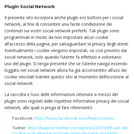
Plugin Social Network
Il presente sito incorpora anche plugin e/o bottoni per i social
network, al fine di consentire una facile condivisione dei
contenuti sui vostri social network preferiti. Tali plugin sono
programmati in modo da non impostare alcun cookie
all’accesso della pagina, per salvaguardare la privacy degli utenti.
Eventualmente i cookie vengono impostati, se così previsto dai
social network, solo quando l’utente fa effettivo e volontario
uso del plugin. Si tenga presente che se l’utente naviga essendo
loggato nel social network allora ha già acconsentito all’uso dei
cookie veicolati tramite questo sito al momento dell’iscrizione al
social network.
La raccolta e l’uso delle informazioni ottenute a mezzo del
plugin sono regolati dalle rispettive informative privacy dei social
network, alle quali si prega di fare riferimento:
Facebook:
https://www.facebook.com/help/cookies
Twitter:
https://support.twitter.com/articles/20170519-uso-dei-
cookie-e-di-altre-tecnologie-simili-da-parte-di-twitter