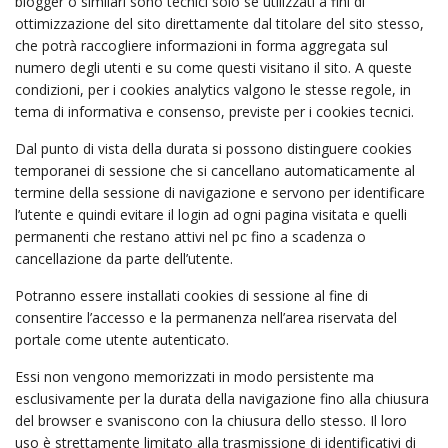
blogger o similari sono tecnici solo se utilizzati a fini di
ottimizzazione del sito direttamente dal titolare del sito stesso,
che potrà raccogliere informazioni in forma aggregata sul
numero degli utenti e su come questi visitano il sito. A queste
condizioni, per i cookies analytics valgono le stesse regole, in
tema di informativa e consenso, previste per i cookies tecnici.
Dal punto di vista della durata si possono distinguere cookies
temporanei di sessione che si cancellano automaticamente al
termine della sessione di navigazione e servono per identificare
l’utente e quindi evitare il login ad ogni pagina visitata e quelli
permanenti che restano attivi nel pc fino a scadenza o
cancellazione da parte dell’utente.
Potranno essere installati cookies di sessione al fine di
consentire l’accesso e la permanenza nell’area riservata del
portale come utente autenticato.
Essi non vengono memorizzati in modo persistente ma
esclusivamente per la durata della navigazione fino alla chiusura
del browser e svaniscono con la chiusura dello stesso. Il loro
uso è strettamente limitato alla trasmissione di identificativi di