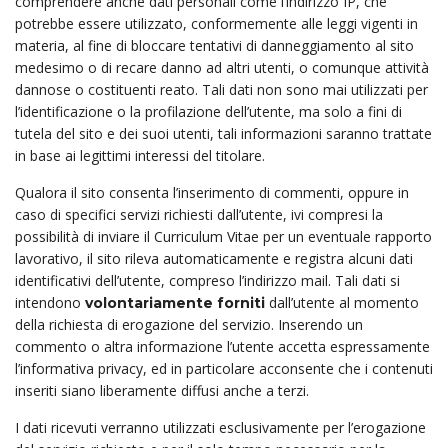
comprendere anche dati personali come l’indirizzo IP, che
potrebbe essere utilizzato, conformemente alle leggi vigenti in
materia, al fine di bloccare tentativi di danneggiamento al sito
medesimo o di recare danno ad altri utenti, o comunque attività
dannose o costituenti reato. Tali dati non sono mai utilizzati per
l’identificazione o la profilazione dell’utente, ma solo a fini di
tutela del sito e dei suoi utenti, tali informazioni saranno trattate
in base ai legittimi interessi del titolare.
Qualora il sito consenta l’inserimento di commenti, oppure in
caso di specifici servizi richiesti dall’utente, ivi compresi la
possibilità di inviare il Curriculum Vitae per un eventuale rapporto
lavorativo, il sito rileva automaticamente e registra alcuni dati
identificativi dell’utente, compreso l’indirizzo mail. Tali dati si
intendono
dall’utente al momento
volontariamente forniti
della richiesta di erogazione del servizio. Inserendo un
commento o altra informazione l’utente accetta espressamente
l’informativa privacy, ed in particolare acconsente che i contenuti
inseriti siano liberamente diffusi anche a terzi.
I dati ricevuti verranno utilizzati esclusivamente per l’erogazione