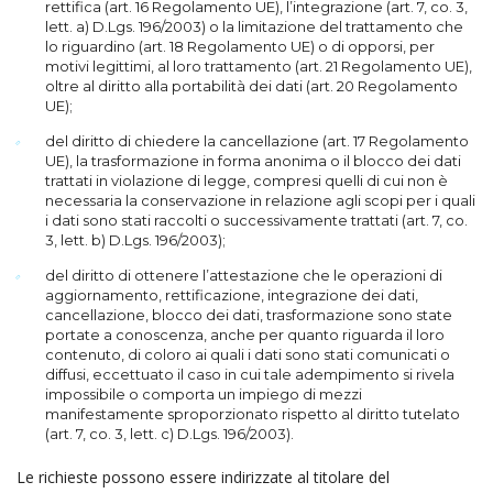
rettifica (art. 16 Regolamento UE), l’integrazione (art. 7, co. 3,
lett. a) D.Lgs. 196/2003) o la limitazione del trattamento che
lo riguardino (art. 18 Regolamento UE) o di opporsi, per
motivi legittimi, al loro trattamento (art. 21 Regolamento UE),
oltre al diritto alla portabilità dei dati (art. 20 Regolamento
UE);
del diritto di chiedere la cancellazione (art. 17 Regolamento
UE), la trasformazione in forma anonima o il blocco dei dati
trattati in violazione di legge, compresi quelli di cui non è
necessaria la conservazione in relazione agli scopi per i quali
i dati sono stati raccolti o successivamente trattati (art. 7, co.
3, lett. b) D.Lgs. 196/2003);
del diritto di ottenere l’attestazione che le operazioni di
aggiornamento, rettificazione, integrazione dei dati,
cancellazione, blocco dei dati, trasformazione sono state
portate a conoscenza, anche per quanto riguarda il loro
contenuto, di coloro ai quali i dati sono stati comunicati o
diffusi, eccettuato il caso in cui tale adempimento si rivela
impossibile o comporta un impiego di mezzi
manifestamente sproporzionato rispetto al diritto tutelato
(art. 7, co. 3, lett. c) D.Lgs. 196/2003).
Le richieste possono essere indirizzate al titolare del