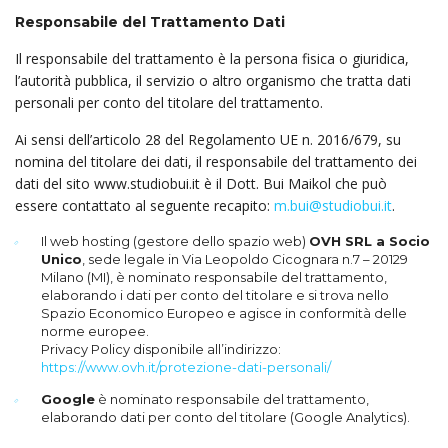
Responsabile del Trattamento Dati
Il responsabile del trattamento è la persona fisica o giuridica,
l’autorità pubblica, il servizio o altro organismo che tratta dati
personali per conto del titolare del trattamento.
Ai sensi dell’articolo 28 del Regolamento UE n. 2016/679, su
nomina del titolare dei dati, il responsabile del trattamento dei
dati del sito www.studiobui.it è il Dott. Bui Maikol che può
essere contattato al seguente recapito:
m.bui@studiobui.it
.
Il web hosting (gestore dello spazio web)
OVH SRL a Socio
Unico
, sede legale in Via Leopoldo Cicognara n.7 – 20129
Milano (MI), è nominato responsabile del trattamento,
elaborando i dati per conto del titolare e si trova nello
Spazio Economico Europeo e agisce in conformità delle
norme europee.
Privacy Policy disponibile all’indirizzo:
https://www.ovh.it/protezione-dati-personali/
Google
è nominato responsabile del trattamento,
elaborando dati per conto del titolare (Google Analytics).