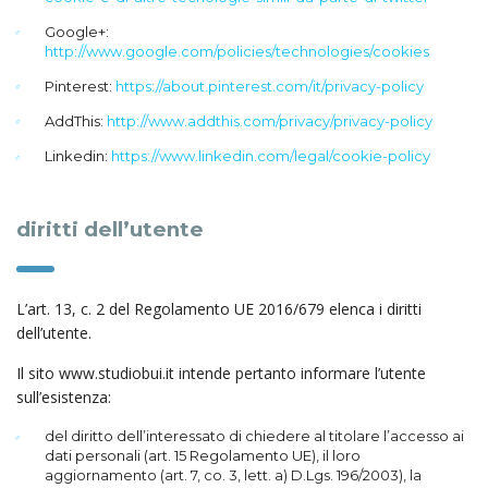
Google+:
http://www.google.com/policies/technologies/cookies
Pinterest:
https://about.pinterest.com/it/privacy-policy
AddThis:
http://www.addthis.com/privacy/privacy-policy
Linkedin:
https://www.linkedin.com/legal/cookie-policy
diritti dell’utente
L’art. 13, c. 2 del Regolamento UE 2016/679 elenca i diritti
dell’utente.
Il sito www.studiobui.it intende pertanto informare l’utente
sull’esistenza:
del diritto dell’interessato di chiedere al titolare l’accesso ai
dati personali (art. 15 Regolamento UE), il loro
aggiornamento (art. 7, co. 3, lett. a) D.Lgs. 196/2003), la