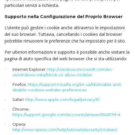
particolari servizi a richiesta.
Supporto nella Configurazione del Proprio Browser
L’utente può gestire i cookie anche attraverso le impostazioni
del suo browser. Tuttavia, cancellando i cookies dal browser
potrebbe rimuovere le preferenze che ha impostato per il sito.
Per ulteriori informazioni e supporto è possibile anche visitare la
pagina di aiuto specifica del web browser che si sta utilizzando:
Internet Explorer:
http://windows.microsoft.com/en-
us/windows-vista/block-or-allow-cookies
Firefox:
https://support.mozilla.org/en-us/kb/enable-and-
disable-cookies-website-preferences
Safari:
http://www.apple.com/legal/privacy/it/
Chrome:
https://support.google.com/accounts/answer/61416?hl=it
Opera:
http://www.opera.com/help/tutorials/security/cookies/