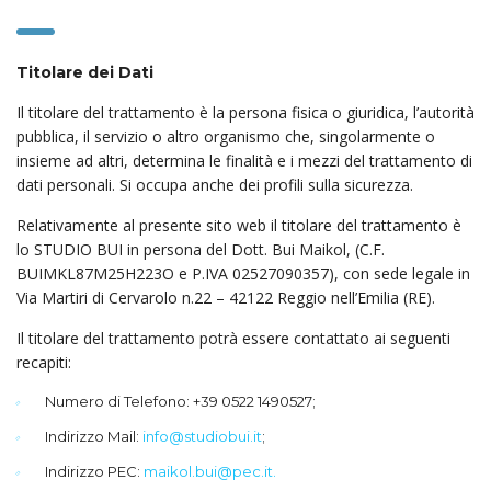
Titolare dei Dati
Il titolare del trattamento è la persona fisica o giuridica, l’autorità
pubblica, il servizio o altro organismo che, singolarmente o
insieme ad altri, determina le finalità e i mezzi del trattamento di
dati personali. Si occupa anche dei profili sulla sicurezza.
Relativamente al presente sito web il titolare del trattamento è
lo STUDIO BUI in persona del Dott. Bui Maikol, (C.F.
BUIMKL87M25H223O e P.IVA 02527090357), con sede legale in
Via Martiri di Cervarolo n.22 – 42122 Reggio nell’Emilia (RE).
Il titolare del trattamento potrà essere contattato ai seguenti
recapiti:
Numero di Telefono: +39 0522 1490527;
Indirizzo Mail:
info@studiobui.it
;
Indirizzo PEC:
maikol.bui@pec.it.