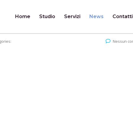
Home
Studio
Servizi
News
Contatti
gories:
Nessun c