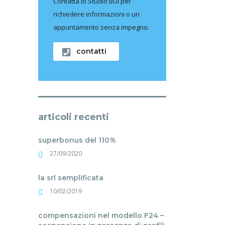
Contatta lo Studio BUI per
richiedere informazioni o un
appuntamento senza impegno.
contatti
articoli recenti
superbonus del 110%
27/09/2020
la srl semplificata
10/02/2019
compensazioni nel modello F24 –