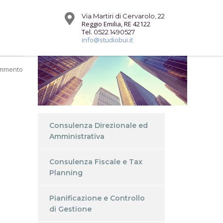
Via Martiri di Cervarolo, 22
Reggio Emilia, RE 42122
Tel.
0522.1490527
info@studiobui.it
ommento
Consulenza Direzionale ed
Amministrativa
Consulenza Fiscale e Tax
Planning
Pianificazione e Controllo
di Gestione