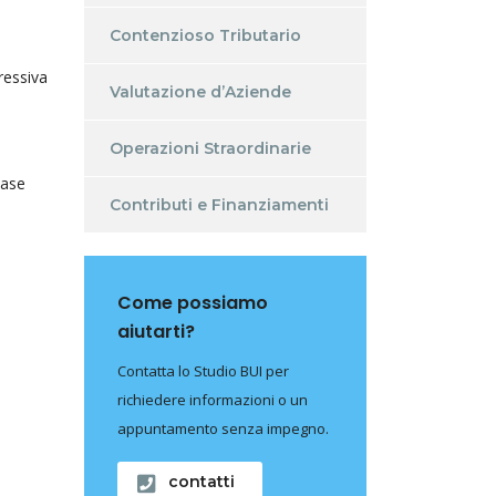
Contenzioso Tributario
ressiva
Valutazione d’Aziende
Operazioni Straordinarie
base
Contributi e Finanziamenti
Come possiamo
aiutarti?
Contatta lo Studio BUI per
richiedere informazioni o un
appuntamento senza impegno.
contatti