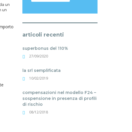
 da un
n un
’importo
articoli recenti
superbonus del 110%
27/09/2020
la srl semplificata
10/02/2019
te
compensazioni nel modello F24 –
sospensione in presenza di profili
di rischio
08/12/2018