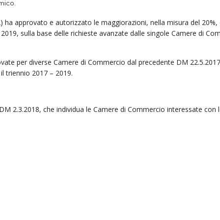
mico.
92) ha approvato e autorizzato le maggiorazioni, nella misura del 20%, 
 e 2019, sulla base delle richieste avanzate dalle singole Camere di C
rovate per diverse Camere di Commercio dal pre­cedente DM 22.5.201
 il triennio 2017 – 2019.
to DM 2.3.2018, che individua le Camere di Com­mercio interessate con 