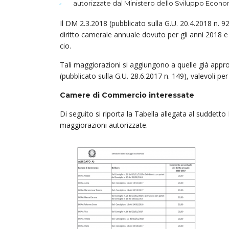
autorizzate dal Ministero dello Sviluppo Econo
Il DM 2.3.2018 (pubblicato sulla G.U. 20.4.2018 n. 
diritto camerale annuale do­vu­to per gli anni 2018
cio.
Tali maggiorazioni si aggiungono a quelle già app
(pubblicato sulla G.U. 28.6.2017 n. 149), valevoli per
Camere di Commercio interessate
Di seguito si riporta la Tabella allegata al suddet
maggiorazioni autorizzate.