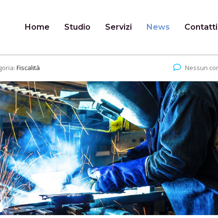
Home
Studio
Servizi
News
Contatti
goria:
Fiscalità
Nessun c