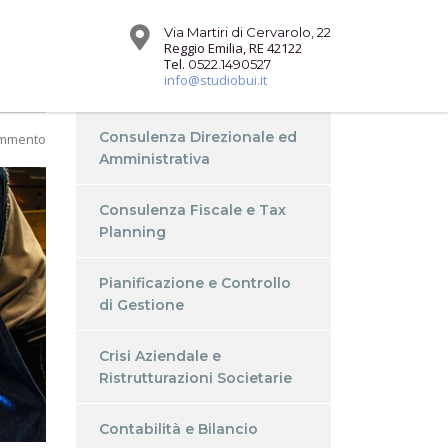
Via Martiri di Cervarolo, 22
Reggio Emilia, RE 42122
Tel.
0522.1490527
info@studiobui.it
Consulenza Direzionale ed
ommento
Amministrativa
Consulenza Fiscale e Tax
Planning
Pianificazione e Controllo
di Gestione
Crisi Aziendale e
Ristrutturazioni Societarie
Contabilità e Bilancio