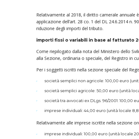
Relativamente al 2018, il diritto camerale annuale è
applicazione dell’art. 28 co. 1 del DL 24.6.2014 n. 9
riduzione degli importi del tributo.
importi fissi o variabili in base al fatturato 
Come riepilogato dalla nota del Ministero dello Svi
alla Sezione, ordinaria o speciale, del Registro in cui
Per i soggetti iscritti nella sezione speciale del Regi
società semplici non agricole: 100,00 euro (unit
società semplici agricole: 50,00 euro (unità loc
società tra avvocati ex DLgs. 96/2001: 100,00 eu
imprese individuali: 44,00 euro (unità locale 8,8
Relativamente alle imprese iscritte nella sezione or
imprese individuali: 100,00 euro (unità locale 20