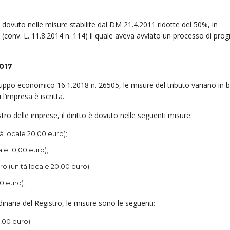
 dovuto nelle misure stabilite dal DM 21.4.2011 ridotte del 50%, in
0 (conv. L. 11.8.2014 n. 114) il quale aveva avviato un processo di prog
2017
luppo economico 16.1.2018 n. 26505, le misure del tributo variano in 
 l’impresa è iscritta.
stro delle imprese, il diritto è dovuto nelle se­guenti misure:
à locale 20,00 euro);
ale 10,00 euro);
ro (unità locale 20,00 euro);
0 euro).
dinaria del Registro, le misure sono le seguenti:
,00 euro);