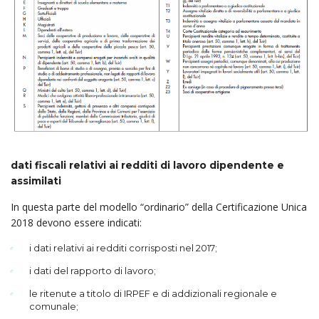
dati fiscali relativi ai redditi di lavoro dipendente e
assimilati
In questa parte del modello “ordinario” della Certificazione Unica
2018 devono essere indicati:
i dati relativi ai redditi corrisposti nel 2017;
i dati del rapporto di lavoro;
le ritenute a titolo di IRPEF e di addizionali regionale e
comunale;