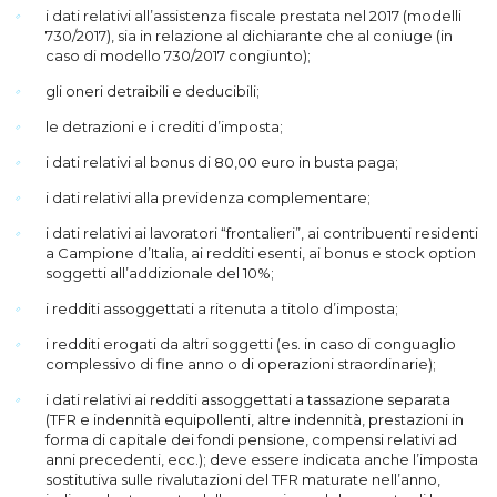
i dati relativi all’assistenza fiscale prestata nel 2017 (modelli
730/2017), sia in relazione al dichiarante che al coniuge (in
caso di modello 730/2017 congiunto);
gli oneri detraibili e deducibili;
le detrazioni e i crediti d’imposta;
i dati relativi al bonus di 80,00 euro in busta paga;
i dati relativi alla previdenza complementare;
i dati relativi ai lavoratori “frontalieri”, ai contribuenti residenti
a Campione d’Italia, ai redditi esenti, ai bonus e stock option
soggetti all’addizionale del 10%;
i redditi assoggettati a ritenuta a titolo d’imposta;
i redditi erogati da altri soggetti (es. in caso di conguaglio
complessivo di fine anno o di operazioni straordinarie);
i dati relativi ai redditi assoggettati a tassazione separata
(TFR e indennità equipollenti, altre indennità, prestazioni in
forma di capitale dei fondi pensione, compensi relativi ad
anni precedenti, ecc.); deve essere indicata anche l’imposta
sostitutiva sulle rivalutazioni del TFR maturate nell’anno,