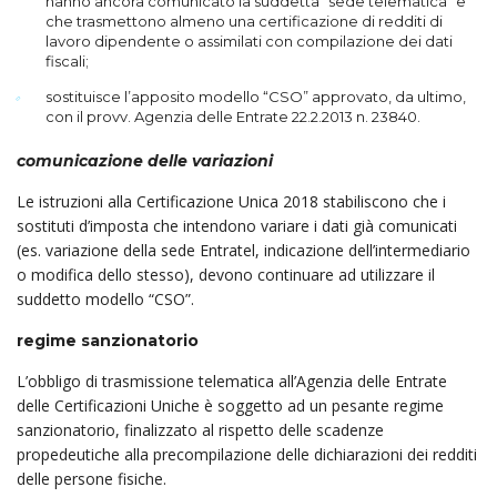
hanno ancora comunicato la suddetta “sede telematica” e
che trasmettono almeno una certificazione di redditi di
lavoro dipendente o assimilati con compilazione dei dati
fiscali;
sostituisce l’apposito modello “CSO” approvato, da ultimo,
con il provv. Agenzia delle Entrate 22.2.2013 n. 23840.
comunicazione delle variazioni
Le istruzioni alla Certificazione Unica 2018 stabiliscono che i
sostituti d’imposta che intendono variare i dati già comunicati
(es. variazione della sede Entratel, indicazione dell’intermediario
o modifica dello stesso), devono continuare ad utilizzare il
suddetto modello “CSO”.
regime sanzionatorio
L’obbligo di trasmissione telematica all’Agenzia delle Entrate
delle Certificazioni Uniche è soggetto ad un pesante regime
sanzionatorio, finalizzato al rispetto delle scadenze
propedeutiche alla precompilazione delle dichiarazioni dei redditi
delle persone fisiche.