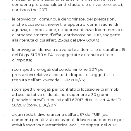
compensi professionali, diritti d’autore o d’inventore, ecc.),
corrisposti nel 2017;
le provvigioni, comunque denominate, per prestazioni,
anche occasionali, inerenti a rapporti di commissione, di
agenzia, di mediazione, di rappresentanza di commercio e
di procacciamento d’affari, corrisposte nel 2017, soggette
alla ritenuta di cui all’art. 25-
bis
del DPR 600/73;
le provvigioni derivanti da vendite a domicilio di cui all’art. 19
del DLgs. 31.3.98 n. 114, assoggettate a ritenuta a titolo
d’imposta;
i corrispettivi erogati dal condominio nel 2017 per
prestazioni relative a contratti di appalto, soggetti alla
ritenuta dell’art. 25-
ter
del DPR 600/73;
i corrispettivi erogati per contratti di locazione di immobili
ad uso abitativo di durata non superiore a 30 giorni
(“locazioni brevi”), stipulati dall’1.6.2017, di cui all’art. 4 del DL
50/2017 (conv. L. 96/2017);
alcuni redditi diversi ai sensi dell’art. 67 del TUIR (es.
compensi per attività occasionali di lavoro autonomo e per
attività sportiva dilettantistica, ecc.), corrisposti nel 2017;