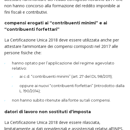
non hanno concorso alla formazione del reddito imponibile ai
fini fiscali e contributivi.
compensi erogati ai “contribuenti minimi” e ai
“contribuenti forfettari”
La Certificazione Unica 2018 deve essere utilizzata anche per
attestare l’ammontare dei compensi corrisposti nel 2017 alle
persone fisiche che:
hanno optato per l’applicazione del regime agevolato
relativo:
ai c.d. “contribuenti minimi” (art. 27 del DL 98/2011);
oppure ai nuovi “contribuenti forfettari” (introdotto dalla
L. 190/2014);
non hanno subito ritenute alla fonte su tali compensi.
datori di lavoro non sostituti d’imposta
La Certificazione Unica 2018 deve essere rilasciata,
limitatamente ai dati previdenziali e assistenziali relativi all’INPS,