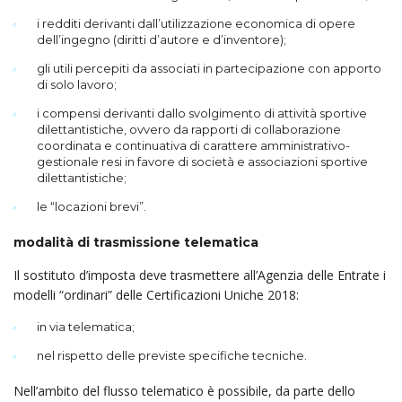
i redditi derivanti dall’utilizzazione economica di opere
dell’ingegno (diritti d’autore e d’inventore);
gli utili percepiti da associati in partecipazione con apporto
di solo lavoro;
i compensi derivanti dallo svolgimento di attività sportive
dilettantistiche, ovvero da rapporti di collaborazione
coordinata e continuativa di carattere amministrativo-
gestionale resi in favore di società e associazioni sportive
dilettantistiche;
le “locazioni brevi”.
modalità di trasmissione telematica
Il sostituto d’imposta deve trasmettere all’Agenzia delle Entrate i
modelli “ordinari” delle Certificazioni Uniche 2018:
in via telematica;
nel rispetto delle previste specifiche tecniche.
Nell’ambito del flusso telematico è possibile, da parte dello