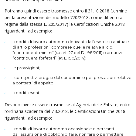
Potranno quindi essere trasmesse entro il 31.10.2018 (termine
per la presentazione del modello 770/2018, come differito a
regime dalla stessa L. 205/2017) le Certificazioni Uniche 2018
riguardanti, ad esempio:
i redditi di lavoro autonomo derivanti dall’esercizio abituale
di arti o professioni, comprese quelle relative ai c.d.
“contribuenti minimi” (
ex
art. 27 del DL 98/2011) o ai nuovi
“contribuenti forfetari” (
ex
L. 190/2014);
le provvigioni;
i corrispettivi erogati dal condominio per prestazioni relative
a contratti di appalto;
i redditi esenti.
Devono invece essere trasmesse all’Agenzia delle Entrate, entro
l’ordinaria scadenza del 7.3.2018, le Certificazioni Uniche 2018
riguardanti, ad esempio:
i redditi di lavoro autonomo occasionale o derivanti
dall’assunzione di obblighi di fare, non fare o permettere;