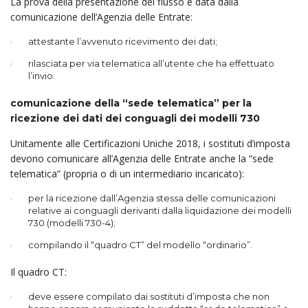
La prova della presentazione del flusso è data dalla
comunicazione dell’Agenzia delle Entrate:
attestante l’avvenuto ricevimento dei dati;
rilasciata per via telematica all’utente che ha effettuato
l’invio.
comunicazione della “sede telematica” per la
ricezione dei dati dei conguagli dei modelli 730
Unitamente alle Certificazioni Uniche 2018, i sostituti d’imposta
devono comunicare all’Agenzia delle Entrate anche la “sede
telematica” (propria o di un intermediario incaricato):
per la ricezione dall’Agenzia stessa delle comunicazioni
relative ai conguagli derivanti dalla liquidazione dei modelli
730 (modelli 730-4);
compilando il “quadro CT” del modello “ordinario”.
Il quadro CT:
deve essere compilato dai sostituti d’imposta che non