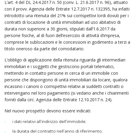
L’art. 4 del DL 24.4.2017 n. 50 (conv. L. 21.6.2017 n. 96), attuato
con il provv. Agenzia delle Entrate 12.7.2017 n. 132395, ha infatti
introdotto una ritenuta del 21% sui corrispettivi lordi dovuti per i
contratti di locazione di unità immobiliari ad uso abitativo di
durata non superiore a 30 giorni, stipulati dall’1.6.2017 da
persone fisiche, al di fuori dell’esercizio di attività d’impresa,
comprese le sublocazioni e le concessioni in godimento a terzi a
titolo oneroso da parte del comodatario.
L’obbligo di applicazione della ritenuta riguarda gli intermediari
immobiliari e i soggetti che gestiscono portali telematici,
mettendo in contatto persone in cerca di un immobile con
persone che dispongono di unità immobiliari da locare, qualora
incassino i canoni o corrispettivi relativi ai suddetti contratti o
intervengano nel loro pagamento (si vedano anche i chiarimenti
forniti dalla circ. Agenzia delle Entrate 12.10.2017 n. 24).
Nel nuovo prospetto devono essere indicati:
i dati relativi all’indirizzo dell’immobile;
la durata del contratto nell’anno di riferimento;