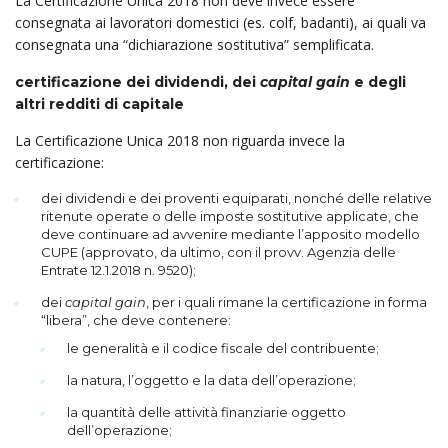
La Certificazione Unica 2018 non deve invece essere
consegnata ai lavoratori domestici (es. colf, badanti), ai quali va
consegnata una “dichiarazione sostitutiva” semplificata.
certificazione dei dividendi, dei
capital gain
e degli
altri redditi di capitale
La Certificazione Unica 2018 non riguarda invece la
certificazione:
dei dividendi e dei proventi equiparati, nonché delle relative
ritenute operate o delle imposte sostitutive applicate, che
deve continuare ad avvenire mediante l’apposito modello
CUPE (approvato, da ultimo, con il provv. Agenzia delle
Entrate 12.1.2018 n. 9520);
dei
capital gain
, per i quali rimane la certificazione in forma
“libera”, che deve contenere:
le generalità e il codice fiscale del contribuente;
la natura, l’oggetto e la data dell’operazione;
la quantità delle attività finanziarie oggetto
dell’operazione;