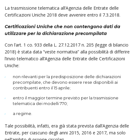
La trasmissione telematica all’Agenzia delle Entrate delle
Certificazioni Uniche 2018 deve avvenire entro il 7.3.2018.
Certificazioni Uniche che non contengono dati da
utilizzare per la dichiarazione precompilata
Con l’art. 1 co. 933 della L. 27.12.2017 n. 205 (legge di bilancio
2018) è stata data “veste normativa” alla possibilità di differire
l’invio telematico all’Agenzia delle Entrate delle Certificazioni
Uniche:
non rilevanti per la predisposizione delle dichiarazioni
precompilate, che devono essere rese disponibili ai
contribuenti entro il 15 aprile;
entro il maggior termine previsto per la trasmissione
telematica dei modelli 770;
a regime.
Tale possibilità, infatti, era già stata prevista dall’Agenzia delle
Entrate, per ciascuno degli anni 2015, 2016 e 2017, ma solo
nell’ambito di proprie circolari.