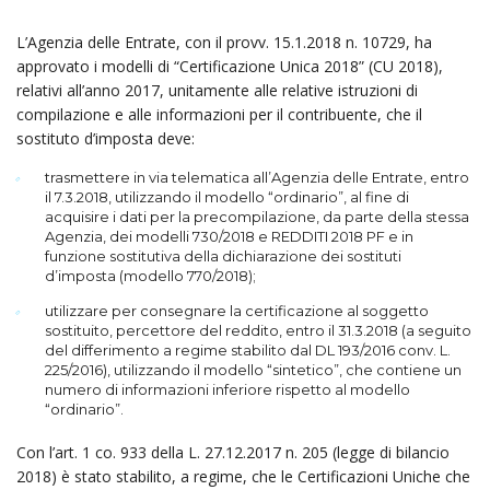
L’Agenzia delle En­tra­te, con il provv. 15.1.2018 n. 10729, ha
approvato i modelli di “Certificazione Unica 2018” (CU 2018),
relativi all’anno 2017, unitamente alle relative istruzioni di
compilazione e alle informazioni per il contribuente, che il
sostituto d’imposta deve:
trasmettere in via telematica all’Agenzia delle Entrate, entro
il 7.3.2018, utilizzando il modello “ordinario”, al fine di
acquisire i dati per la precompilazione, da parte della stessa
Agenzia, dei modelli 730/2018 e REDDITI 2018 PF e in
funzione sostitutiva della dichiarazione dei sostituti
d’imposta (modello 770/2018);
utilizzare per consegnare la certificazione al soggetto
sostituito, percettore del reddito, entro il 31.3.2018 (a seguito
del differimento a regime stabilito dal DL 193/2016 conv. L.
225/2016), utilizzando il modello “sintetico”, che contiene un
numero di informazioni inferiore rispetto al modello
“ordinario”.
Con l’art. 1 co. 933 della L. 27.12.2017 n. 205 (legge di bilancio
2018) è stato stabilito, a regime, che le Certificazioni Uniche che