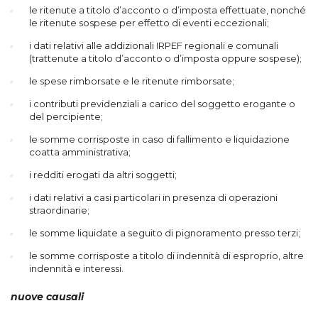
le ritenute a titolo d’acconto o d’imposta effettuate, nonché
le ritenute sospese per effetto di eventi eccezionali;
i dati relativi alle addizionali IRPEF regionali e comunali
(trattenute a titolo d’acconto o d’imposta oppure sospese);
le spese rimborsate e le ritenute rimborsate;
i contributi previdenziali a carico del soggetto erogante o
del percipiente;
le somme corrisposte in caso di fallimento e liquidazione
coatta amministrativa;
i redditi erogati da altri soggetti;
i dati relativi a casi particolari in presenza di operazioni
straordinarie;
le somme liquidate a seguito di pignoramento presso terzi;
le somme corrisposte a titolo di indennità di esproprio, altre
indennità e interessi.
nuove causali