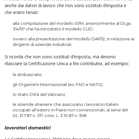
anche dai datori di lavoro che non sono sostituti d’imposta e
che erano tenuti:
alla compilazione del modello 01/M, anteriormente al DLgs.
314/97 che ha introdotto il modello CUD;
ovvero alla presentazione del modello DAP/12, in relazione ai
dirigenti di aziende industriali.
Si ricorda che non sono sostituti d’imposta, ma devono
rilasciare la Certificazione Unica a fini contributivi, ad esempio:
le Ambasciate;
gli Organismi Internazionali (es. FAO e NATO);
lo Stato Città del Vaticano;
le aziende straniere che assicurano i lavoratori italiani
occupati all’estero in Paesi non convenzionati, ai sensi del
DL 31.7.87 n. 317, conv. L. 3.10.87 n. 398.
lavoratori domestici