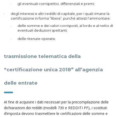
gli eventuali corrispettivi, differenziali e premi;
degli interessi e altri redditi di capitale, per i quali rimane la
certificazione in forma “libera”, purché attesti l’ammontare:
delle somme e dei valori corrisposti, al lordo e al netto di
eventuali deduzioni spettanti;
delle ritenute operate.
trasmissione telematica della
“certificazione unica 2018” all’agenzia
delle entrate
Al fine di acquisire i dati necessari per la precompilazione delle
dichiarazioni dei redditi (modelli 730 e REDDITI PF), i sostituti
d’imposta devono trasmettere le certificazioni delle somme e