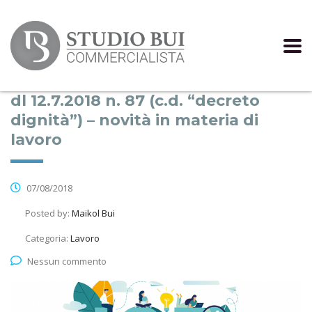
dl 12.7.2018 n. 87 (c.d. “decreto
dignità”) – novità in materia di
lavoro
07/08/2018
Posted by:
Maikol Bui
Categoria:
Lavoro
Nessun commento