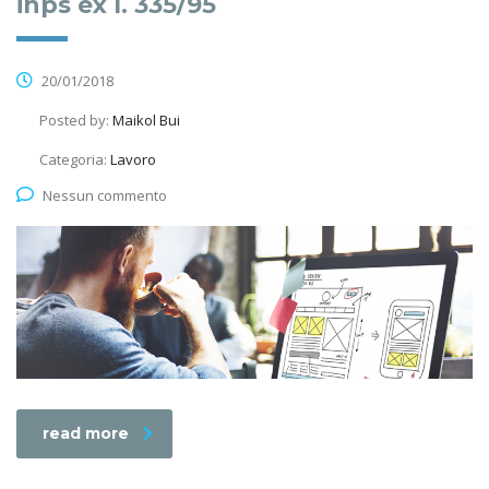
inps ex l. 335/95
20/01/2018
Posted by:
Maikol Bui
Categoria:
Lavoro
Nessun commento
read more