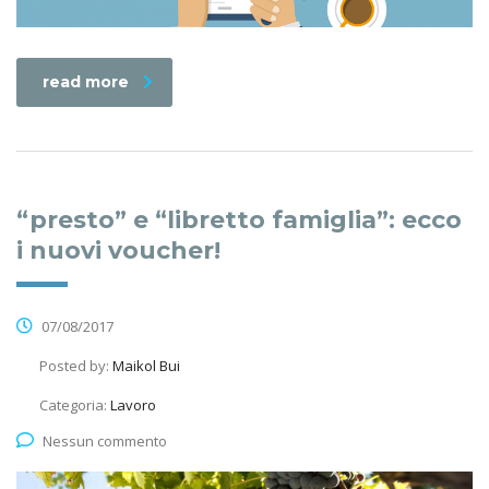
read more
“presto” e “libretto famiglia”: ecco
i nuovi voucher!
07/08/2017
Posted by:
Maikol Bui
Categoria:
Lavoro
Nessun commento