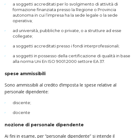
a soggetti accreditati per lo svolgimento di attività di
formazione finanziata presso la Regione o Provincia
autonoma in cui l’impresa ha la sede legale o la sede
operativa;
ad università, pubbliche o private, o a strutture ad esse
collegate;
a soggetti accreditati presso i fondi interprofessionali;
a soggetti in possesso della certificazione di qualità in base
alla norma Uni En ISO 9001:2000 settore EA 37.
spese ammissibili
Sono ammissibili al credito d’imposta le spese relative al
personale dipendente:
discente;
docente
nozione di personale dipendente
Ai fini in esame, per “personale dipendente” si intende il