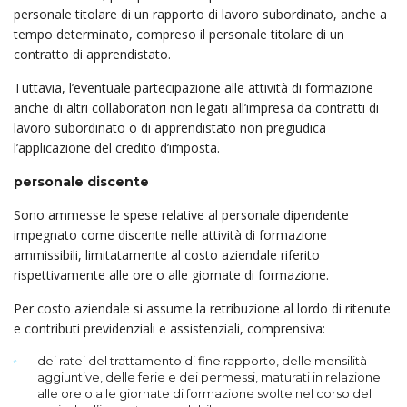
personale titolare di un rapporto di lavoro su­bor­dinato, anche a
tempo determinato, compreso il personale titolare di un
contratto di appren­distato.
Tuttavia, l’eventuale partecipazione alle attività di formazione
anche di altri collaboratori non legati all’impresa da contratti di
lavoro subordinato o di apprendistato non pregiudica
l’applicazione del credito d’imposta.
personale discente
Sono ammesse le spese relative al personale dipendente
impegnato come discente nelle attività di formazione
ammissibili, limitatamente al costo aziendale riferito
rispettivamente alle ore o alle gior­nate di formazione.
Per costo aziendale si assume la retribuzione al lordo di ritenute
e contributi previdenziali e assi­stenziali, comprensiva:
dei ratei del trattamento di fine rapporto, delle mensilità
aggiuntive, delle ferie e dei permessi, maturati in relazione
alle ore o alle giornate di formazione svolte nel corso del