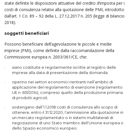
state definite le disposizioni attuative del credito d’imposta per i
costi di consulenza relativi alla quotazione delle PMI, introdotto
dall’art. 1 Co. 89 – 92 della L. 27.12.2017 n. 205 (legge di bilancio
2018).
soggetti beneficiari
Possono beneficiare dell’agevolazione le piccole e medie
imprese (PMI), come definite dalla raccomandazione della
Commissione europea n. 2003/361/CE, che:
siano costituite e regolarmente iscritte al registro delle
imprese alla data di presentazione della domanda;
operino nei settori economici rientranti nell’ambito di
applicazione del regolamento di esenzione (regolamento
UE n. 651/2014), compreso quello della produzione primaria
di prodotti agricoli;
sostengano dall’1.1.2018 costi di consulenza allo scopo di
ottenere, entro il 31.12.2020, l’am­missione alla quotazione in
un mercato regolamentato o in sistemi multilaterali di
negoziazione di uno Stato membro dell’Unione europea o
dello Spazio economico europeo;