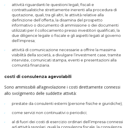
attività riguardanti le questioni legali, fiscali e
contrattualistiche strettamente inerenti alla procedura di
quotazione, quali, tra gli altri, le attività relative alla
definizione dell’offerta, la disami­na del prospetto
informativo o documento di ammissione o dei documenti
utilizzati per il collocamento presso investitori qualificati, la
due diligence legale o fiscale e gli aspetti legati al governo
dell’impresa;
attività di comunicazione necessarie a offrire la massima
visibilità della società, a divulgare l’investment case, tramite
interviste, comunicati stampa, eventi e presentazioni alla
comunità finanziaria.
costi di consulenza agevolabili
Sono ammissibili all’agevolazione i costi direttamente connessi
allo svolgimento delle suddette atti­vità:
prestate da consulenti esterni (persone fisiche e giuridiche);
come servizi non continuativi o periodici;
al di fuori dei costi di esercizio ordinari dell’impresa connessi
ad attività regolari, quali la consulenza fiscale, la consulenza