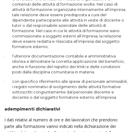
contenuti delle attività di formazione svolte. Nel caso di
attività di formazione organizzate internamente all’impresa,
tale relazione deve essere predisposta a cura del
dipendente partecipante alle attività in veste di docente o
tutor o dal responsabile aziendale delle attività di
formazione. Nel caso in cui le attività di formazione siano
commissionate a soggetti esterni all’impresa, la relazione
deve essere redatta e rilasciata all’impresa dal soggetto
formatore esterno;
l’ulteriore documentazione contabile e amministrativa
idonea a dimostrare la corretta applicazione del beneficio,
anche in funzione del rispetto dei limiti e delle condizioni
posti dalla disciplina comunitaria in materia;
con specifico riferimento alle spese di personale ammissibili,
i registri nominativi di svolgimento delle attività formative
sottoscritti congiuntamente dal personale discente e
docente o dal soggetto formatore esterno all’impresa.
adempimenti dichiarativi
I dati relativi al numero di ore e dei lavoratori che prendono
parte alla formazione vanno indicati nella dichiarazione dei