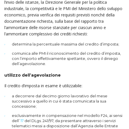
l’invio delle istanze, la Direzione Generale per la politica
industriale, la competitività e le PMI del Ministero dello sviluppo
economico, previa verifica dei requisiti previsti nonché della
documentazione richiesta, sulla base del rapporto tra
l’ammontare delle risorse stanziate per ciascun anno e
l’ammontare complessivo dei crediti richiesti:
determina la percentuale massima del credito d’imposta;
comunica alle PMI il riconoscimento del credito d’imposta,
con l’importo effettivamente spettante, ovvero il diniego
dell’agevolazione.
utilizzo dell’agevolazione
Il credito d’imposta in esame è utilizzabile:
a decorrere dal decimo giorno lavorativo del mese
successivo a quello in cui è stata comunicata la sua
concessione;
esclusivamente in compensazione nel modello F24, ai sensi
dell’
17
del DLgs. 241/97, da presentare attraverso i servizi
telematici messi a disposizione dall’Agenzia delle Entrate