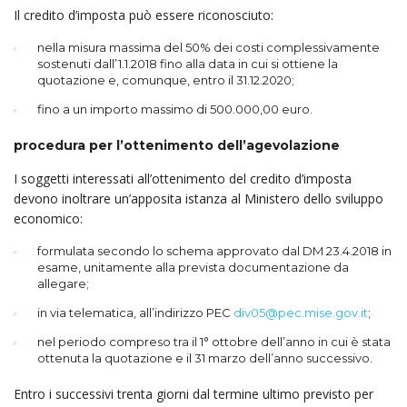
Il credito d’imposta può essere riconosciuto:
nella misura massima del 50% dei costi complessivamente
sostenuti dall’1.1.2018 fino alla data in cui si ottiene la
quotazione e, comunque, entro il 31.12.2020;
fino a un importo massimo di 500.000,00 euro.
procedura per l’ottenimento dell’agevolazione
I soggetti interessati all’ottenimento del credito d’imposta
devono inoltrare un’apposita istanza al Ministero dello sviluppo
economico:
formulata secondo lo schema approvato dal DM 23.4.2018 in
esame, unitamente alla prevista documentazione da
allegare;
in via telematica, all’indirizzo PEC
div05@pec.mise.gov.it
;
nel periodo compreso tra il 1° ottobre dell’anno in cui è stata
ottenuta la quotazione e il 31 marzo dell’anno successivo.
Entro i successivi trenta giorni dal termine ultimo previsto per