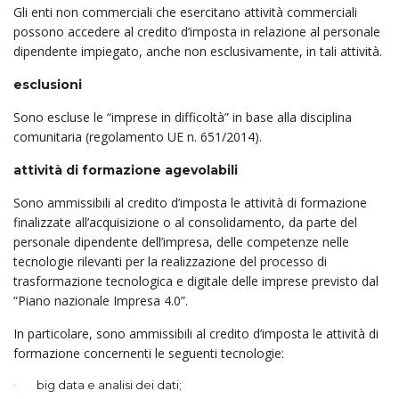
Gli enti non commerciali che esercitano attività commerciali
possono accedere al credito d’imposta in relazione al personale
dipendente impiegato, anche non esclusivamente, in tali attività.
esclusioni
Sono escluse le “imprese in difficoltà” in base alla disciplina
comunitaria (regolamento UE n. 651/2014).
attività di formazione agevolabili
Sono ammissibili al credito d’imposta le attività di formazione
finalizzate all’acquisizione o al conso­lidamento, da parte del
personale dipendente dell’impresa, delle competenze nelle
tecnologie rile­van­ti per la realizzazione del processo di
trasformazione tecnologica e digitale delle imprese previsto dal
“Piano nazionale Impresa 4.0”.
In particolare, sono ammissibili al credito d’imposta le attività di
formazione concernenti le seguenti tecnologie:
big data e analisi dei dati;