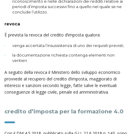
riconoscimento e nelle dichiarazioni dei redditi relative ai
periodi d’imposta successivi fino a quello nel quale se ne
conclude l’utilizzo.
revoca
È prevista la revoca del credito d’imposta qualora:
venga accertata l’insussistenza di uno dei requisiti previsti;
la documentazione richiesta contenga elementi non
veritieri.
A seguito della revoca il Ministero dello sviluppo economico
provvede al recupero del credito d’imposta, maggiorato di
interessi e sanzioni secondo legge, fatte salve le eventuali
conseguenze di legge civile, penale ed amministrativa.
credito d’imposta per la formazione 4.0
Con il DM 4.5.2018, pubblicato sulla G.U. 22.6.2018 n. 143, sono