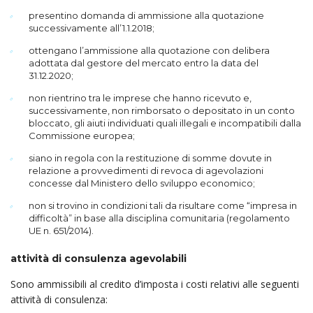
presentino domanda di ammissione alla quotazione
successivamente all’1.1.2018;
ottengano l’ammissione alla quotazione con delibera
adottata dal gestore del mercato entro la data del
31.12.2020;
non rientrino tra le imprese che hanno ricevuto e,
successivamente, non rimborsato o depositato in un conto
bloccato, gli aiuti individuati quali illegali e incompatibili dalla
Commissione europea;
siano in regola con la restituzione di somme dovute in
relazione a provvedimenti di revoca di agevolazioni
concesse dal Ministero dello sviluppo economico;
non si trovino in condizioni tali da risultare come “impresa in
difficoltà” in base alla disciplina comunitaria (regolamento
UE n. 651/2014).
attività di consulenza agevolabili
Sono ammissibili al credito d’imposta i costi relativi alle seguenti
attività di consulenza: