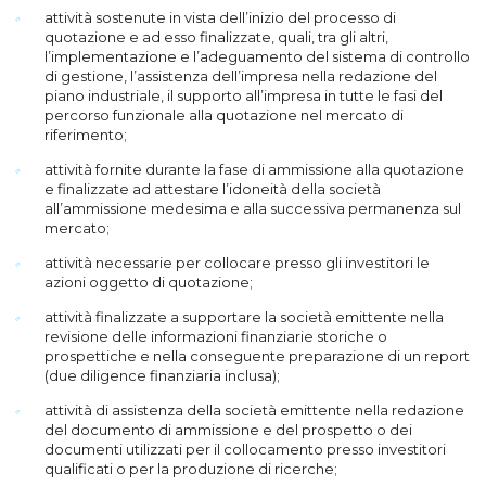
attività sostenute in vista dell’inizio del processo di
quotazione e ad esso finalizzate, quali, tra gli altri,
l’implementazione e l’adeguamento del sistema di controllo
di gestione, l’assistenza dell’impresa nella redazione del
piano industriale, il supporto all’impresa in tutte le fasi del
percorso funzionale alla quotazione nel mercato di
riferimento;
attività fornite durante la fase di ammissione alla quotazione
e finalizzate ad attestare l’ido­neità della società
all’ammissione medesima e alla successiva permanenza sul
mercato;
attività necessarie per collocare presso gli investitori le
azioni oggetto di quotazione;
attività finalizzate a supportare la società emittente nella
revisione delle informazioni finanziarie storiche o
prospettiche e nella conseguente preparazione di un report
(due diligence finanziaria inclusa);
attività di assistenza della società emittente nella redazione
del documento di ammissione e del prospetto o dei
documenti utilizzati per il collocamento presso investitori
qualificati o per la produzione di ricerche;