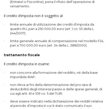
(Entratel o Fisconline), pena il rifiuto dell’operazione di
versamento.
Il credito d’imposta non è soggetto al:
limite annuale di utilizzazione dei crediti d’imposta da
quadro RU, pari a 250.000,00 euro (art. 1 co. 53 della L.
244/2007);
limite generale annuale di compensazione nel modello F24,
pari a 700.000,00 euro (art. 34 della L. 388/2000).
trattamento fiscale
Il credito d’imposta in esame:
non concorre alla formazione del reddito, né della base
imponibile IRAP;
non rileva ai fini della determinazione del pro rata di
deducibilità degli interessi passivi e delle spese generali, di
cui agli artt. 61 e 109 co. 5 del TUIR;
deve essere indicato nella dichiarazione dei redditi relativa
al periodo d’imposta in cui è stato comunicato il suo