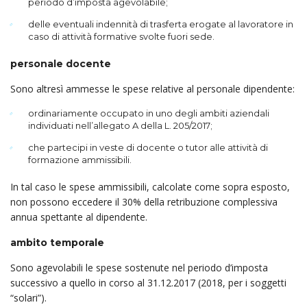
periodo d’im­posta agevolabile;
delle eventuali indennità di trasferta erogate al lavoratore in
caso di attività formative svolte fuori sede.
personale docente
Sono altresì ammesse le spese relative al personale dipendente:
ordinariamente occupato in uno degli ambiti aziendali
individuati nell’allegato A della L. 205/2017;
che partecipi in veste di docente o tutor alle attività di
formazione ammissibili.
In tal caso le spese ammissibili, calcolate come sopra esposto,
non possono eccedere il 30% della retribuzione complessiva
annua spettante al dipendente.
ambito temporale
Sono agevolabili le spese sostenute nel periodo d’imposta
successivo a quello in corso al 31.12.2017 (2018, per i soggetti
“solari”).