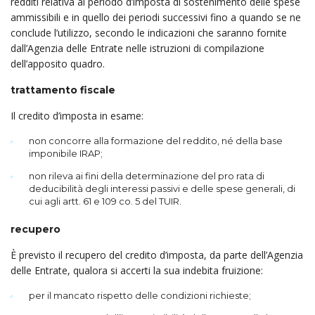
redditi relativa al periodo d’imposta di sostenimento delle spese
ammissibili e in quello dei periodi successivi fino a quando se ne
conclude l’utilizzo, secondo le indicazioni che saranno fornite
dall’Agenzia delle Entrate nelle istruzioni di compilazione
dell’apposito quadro.
trattamento fiscale
Il credito d’imposta in esame:
non concorre alla formazione del reddito, né della base
imponibile IRAP;
non rileva ai fini della determinazione del pro rata di
deducibilità degli interessi passivi e delle spese generali, di
cui agli artt. 61 e 109 co. 5 del TUIR.
recupero
È previsto il recupero del credito d’imposta, da parte dell’Agenzia
delle Entrate, qualora si accerti la sua indebita fruizione:
per il mancato rispetto delle condizioni richieste;