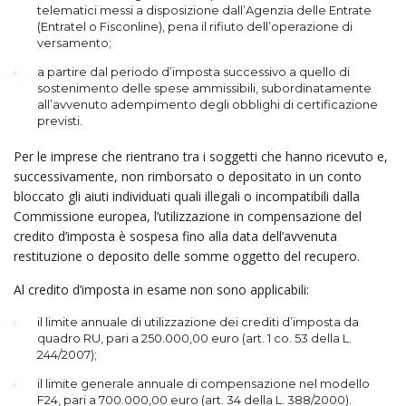
telematici messi a disposizione dall’Agenzia delle Entrate
(Entratel o Fisconline), pena il rifiuto dell’operazione di
versamento;
a partire dal periodo d’imposta successivo a quello di
sostenimento delle spese ammissibili, subordinatamente
all’avvenuto adempimento degli obblighi di certificazione
previsti.
Per le imprese che rientrano tra i soggetti che hanno ricevuto e,
successivamente, non rimborsato o depositato in un conto
bloccato gli aiuti individuati quali illegali o incompatibili dalla
Commissione europea, l’utilizzazione in compensazione del
credito d’imposta è sospesa fino alla data dell’av­ve­nuta
restituzione o deposito delle somme oggetto del recupero.
Al credito d’imposta in esame non sono applicabili:
il limite annuale di utilizzazione dei crediti d’imposta da
quadro RU, pari a 250.000,00 euro (art. 1 co. 53 della L.
244/2007);
il limite generale annuale di compensazione nel modello
F24, pari a 700.000,00 euro (art. 34 della L. 388/2000).