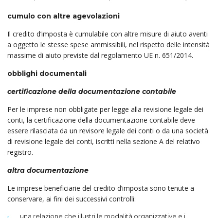
cumulo con altre agevolazioni
Il credito d’imposta è cumulabile con altre misure di aiuto aventi
a oggetto le stesse spese ammis­sibili, nel rispetto delle intensità
massime di aiuto previste dal regolamento UE n. 651/2014.
obblighi documentali
certificazione della documentazione contabile
Per le imprese non obbligate per legge alla revisione legale dei
conti, la certificazione della documen­­tazione contabile deve
essere rilasciata da un revisore legale dei conti o da una società
di revisione legale dei conti, iscritti nella sezione A del relativo
registro.
altra documentazione
Le imprese beneficiarie del credito d’imposta sono tenute a
conservare, ai fini dei successivi con­trolli:
una relazione che illustri le modalità organizzative e i